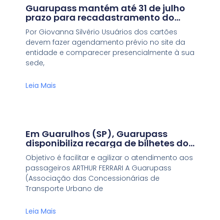
Guarupass mantém até 31 de julho
prazo para recadastramento do
Bilhete Escolar
Por Giovanna Silvério Usuários dos cartões
devem fazer agendamento prévio no site da
entidade e comparecer presencialmente à sua
sede,
Leia Mais
Em Guarulhos (SP), Guarupass
disponibiliza recarga de bilhetes do
transporte coletivo via PIX
Objetivo é facilitar e agilizar o atendimento aos
passageiros ARTHUR FERRARI A Guarupass
(Associação das Concessionárias de
Transporte Urbano de
Leia Mais