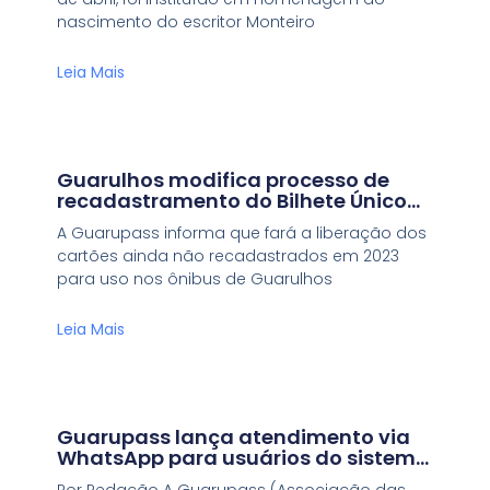
nascimento do escritor Monteiro
Leia Mais
Guarulhos modifica processo de
recadastramento do Bilhete Único
Sênior
A Guarupass informa que fará a liberação dos
cartões ainda não recadastrados em 2023
para uso nos ônibus de Guarulhos
Leia Mais
Guarupass lança atendimento via
WhatsApp para usuários do sistema
de transporte público
Por Redação A Guarupass (Associação das