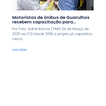
Motoristas de ônibus de Guarulhos
recebem capacitação para
atendimento a pessoas com
Por Foto: Sidnei Barros / PMG 04 de Março de
deficiência e idosos
2020 as 17:21 Desde 2019, o projeto já capacitou
cerca
Leia Mais