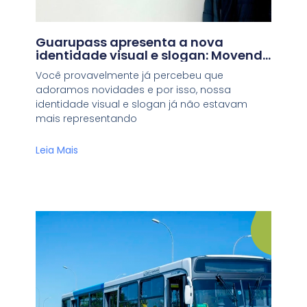
Guarupass apresenta a nova
identidade visual e slogan: Movendo
pessoas. Conectando jornadas
Você provavelmente já percebeu que
adoramos novidades e por isso, nossa
identidade visual e slogan já não estavam
mais representando
Leia Mais