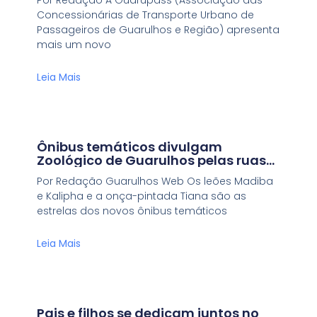
Concessionárias de Transporte Urbano de
Passageiros de Guarulhos e Região) apresenta
mais um novo
Leia Mais
Ônibus temáticos divulgam
Zoológico de Guarulhos pelas ruas
da cidade
Por Redação Guarulhos Web Os leões Madiba
e Kalipha e a onça-pintada Tiana são as
estrelas dos novos ônibus temáticos
Leia Mais
Pais e filhos se dedicam juntos no