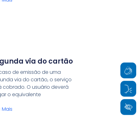
gunda via do cartão
caso de emissão de uma
unda via do cartão, o serviço
á cobrado. O usuário deverá
ar o equivalente
a Mais