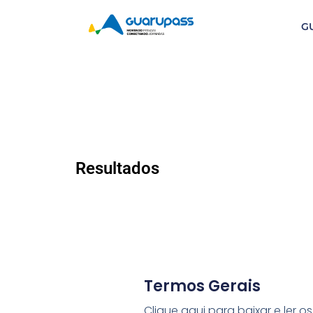
G
Resultados
Termos Gerais
Clique aqui para baixar e ler os