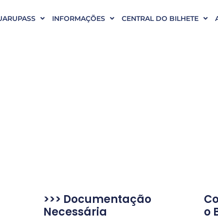
UARUPASS
INFORMAÇÕES
CENTRAL DO BILHETE
>>> Documentação
Co
Necessária
o 