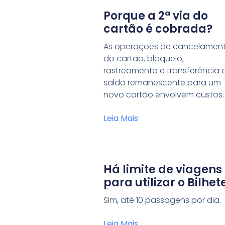
Porque a 2ª via do
cartão é cobrada?
As operações de cancelamen
do cartão, bloqueio,
rastreamento e transferência 
saldo remanescente para um
novo cartão envolvem custos.
Leia Mais
Há limite de viagens
para utilizar o Bilhet
Único Especial?
Sim, até 10 passagens por dia.
Leia Mais