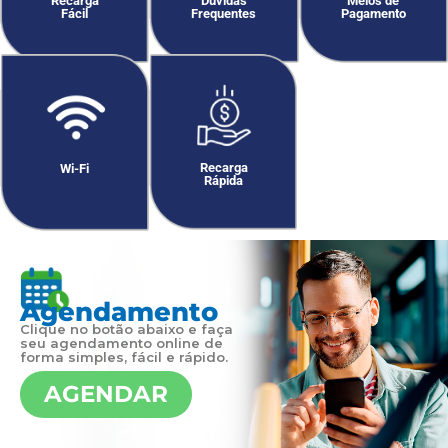
Recarga
Dúvidas
Meios de
Fácil
Frequentes
Pagamento
Recarga
Wi-Fi
Rápida
Agendamento
Clique no botão abaixo e faça
seu agendamento online de
forma simples, fácil e rápido.
AGENDAR