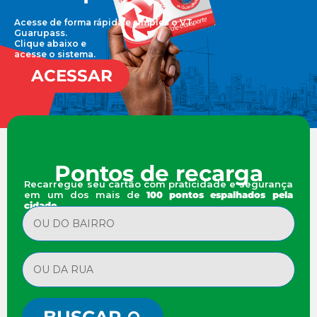
Acesse de forma rápida e simples o VT
Guarupass.
Clique abaixo e
acesse o sistema.
ACESSAR
Pontos de recarga
Recarregue seu cartão com praticidade e segurança
em um dos mais de
100 pontos espalhados pela
cidade.