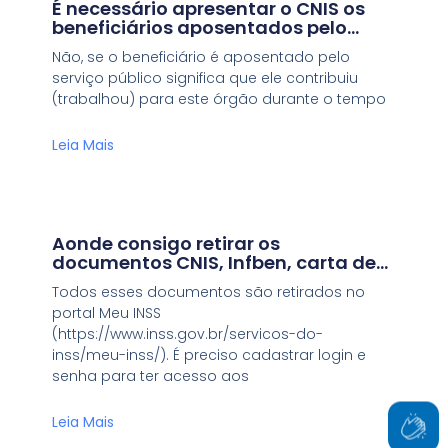
É necessário apresentar o CNIS os
beneficiários aposentados pelo
serviço público?
Não, se o beneficiário é aposentado pelo
serviço público significa que ele contribuiu
(trabalhou) para este órgão durante o tempo
Leia Mais
Aonde consigo retirar os
documentos CNIS, Infben, carta de
concessão e detalhamento de
Todos esses documentos são retirados no
crédito?
portal Meu INSS
(https://www.inss.gov.br/servicos-do-
inss/meu-inss/). É preciso cadastrar login e
senha para ter acesso aos
Leia Mais