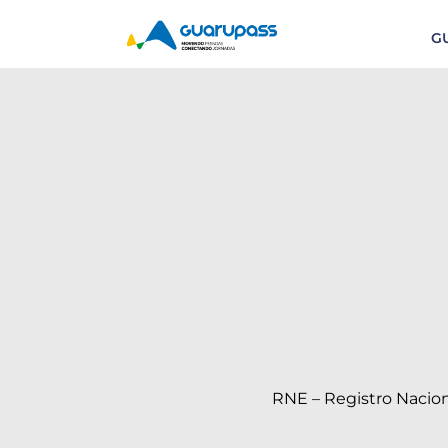
G
RNE – Registro Nacion