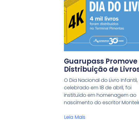
Guarupass Promove
Distribuição de Livro
no Terminal Pimenta
O Dia Nacional do Livro Infantil,
celebrado em 18 de abril, foi
instituído em homenagem ao
nascimento do escritor Montei
Leia Mais