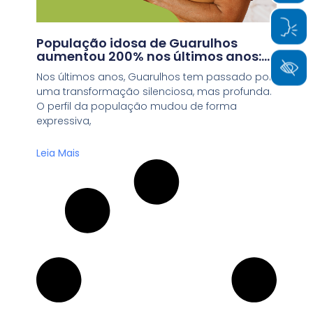
População idosa de Guarulhos
aumentou 200% nos últimos anos:
como envelhecer com saúde?
Nos últimos anos, Guarulhos tem passado por
uma transformação silenciosa, mas profunda.
O perfil da população mudou de forma
expressiva,
Leia Mais