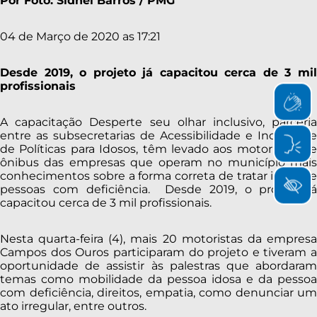
Por Foto: Sidnei Barros / PMG
04 de Março de 2020 as 17:21
Desde 2019, o projeto já capacitou cerca de 3 mil
profissionais
A capacitação Desperte seu olhar inclusivo, parceria
entre as subsecretarias de Acessibilidade e Inclusão e
de Políticas para Idosos, têm levado aos motoristas de
ônibus das empresas que operam no município mais
conhecimentos sobre a forma correta de tratar idosos e
pessoas com deficiência. Desde 2019, o projeto já
capacitou cerca de 3 mil profissionais.
Nesta quarta-feira (4), mais 20 motoristas da empresa
Campos dos Ouros participaram do projeto e tiveram a
oportunidade de assistir às palestras que abordaram
temas como mobilidade da pessoa idosa e da pessoa
com deficiência, direitos, empatia, como denunciar um
ato irregular, entre outros.