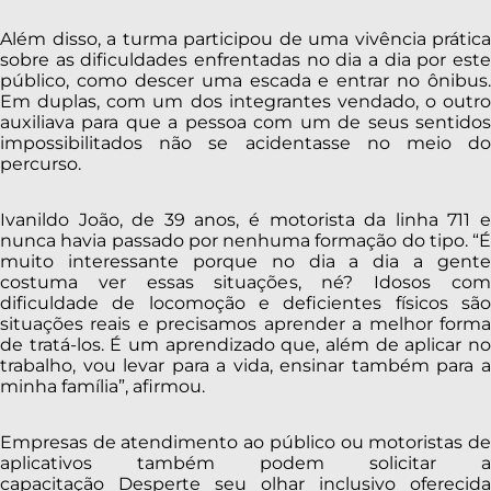
Além disso, a turma participou de uma vivência prática
sobre as dificuldades enfrentadas no dia a dia por este
público, como descer uma escada e entrar no ônibus.
Em duplas, com um dos integrantes vendado, o outro
auxiliava para que a pessoa com um de seus sentidos
impossibilitados não se acidentasse no meio do
percurso.
Ivanildo João, de 39 anos, é motorista da linha 711 e
nunca havia passado por nenhuma formação do tipo. “É
muito interessante porque no dia a dia a gente
costuma ver essas situações, né? Idosos com
dificuldade de locomoção e deficientes físicos são
situações reais e precisamos aprender a melhor forma
de tratá-los. É um aprendizado que, além de aplicar no
trabalho, vou levar para a vida, ensinar também para a
minha família”, afirmou.
Empresas de atendimento ao público ou motoristas de
aplicativos também podem solicitar a
capacitação Desperte seu olhar inclusivo oferecida