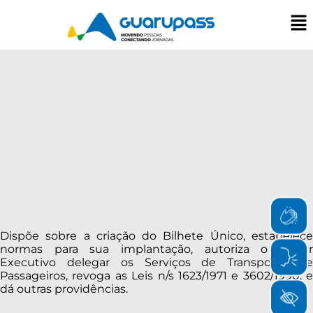
Dispõe sobre a criação do Bilhete Único, estabelece
normas para sua implantação, autoriza o Poder
Executivo delegar os Serviços de Transporte de
Passageiros, revoga as Leis n/s 1623/1971 e 3602/1990, e
dá outras providências.