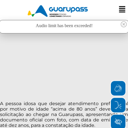
Audio limit has been exceeded!
A pessoa idosa que desejar atendimento preferencial
por motivo de idade “acima de 80 anos” deve fazer a
solicitação ao chegar na Guarupass, apresentando um
documento oficial com foto, com data de emissão de
até dez anos, para a constatação da idade.