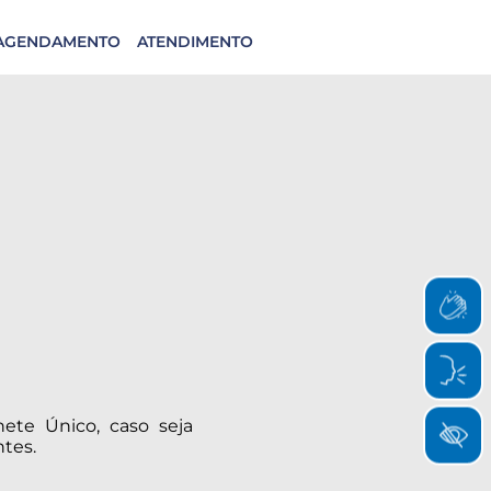
AGENDAMENTO
ATENDIMENTO
hete Único, caso seja
ntes.