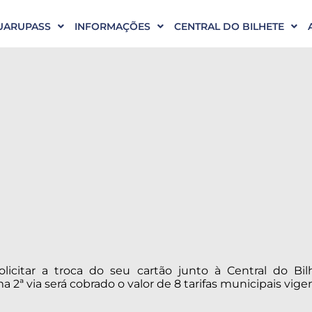
UARUPASS
INFORMAÇÕES
CENTRAL DO BILHETE
licitar a troca do seu cartão junto à Central do Bil
a 2ª via será cobrado o valor de 8 tarifas municipais vige