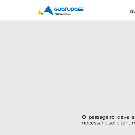
G
O passageiro deve so
necessário solicitar um