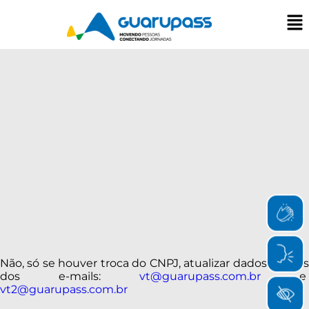
Não, só se houver troca do CNPJ, atualizar dados através
dos e-mails:
vt@guarupass.com.br
e
vt2@guarupass.com.br