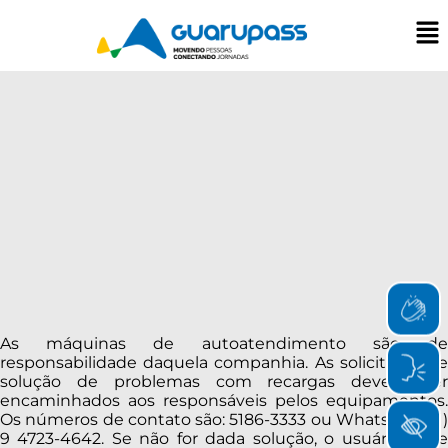
As máquinas de autoatendimento são de
responsabilidade daquela companhia. As solicitações e
solução de problemas com recargas devem ser
encaminhados aos responsáveis pelos equipamentos.
Os números de contato são: 5186-3333 ou WhatsApp (11)
9 4723-4642. Se não for dada solução, o usuário deve