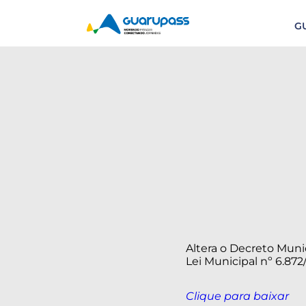
G
Altera o Decreto Munic
Lei Municipal nº 6.872/
Clique para baixar