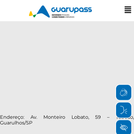
Endereço: Av. Monteiro Lobato, 59 – Taboão,
Guarulhos/SP