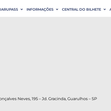
UARUPASS
INFORMAÇÕES
CENTRAL DO BILHETE
nçalves Neves, 195 – Jd. Gracinda, Guarulhos – SP