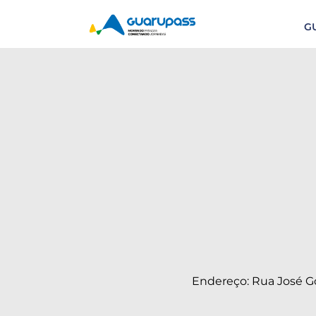
G
Endereço: Rua José Go